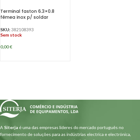
Terminal faston 6.3×0.8
fêmea inox p/ soldar
SKU:
382108393
Sem stock
0,00
€
A
Siterja
é uma das empresas lideres do mercado português no
fornecimento de soluções para as indústrias electrica e electrónica,