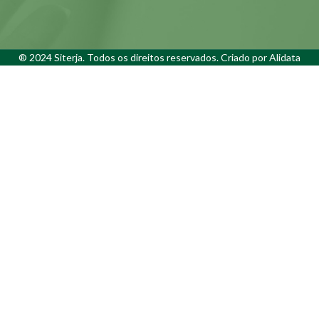
® 2024 Siterja. Todos os direitos reservados. Criado por
Alidata