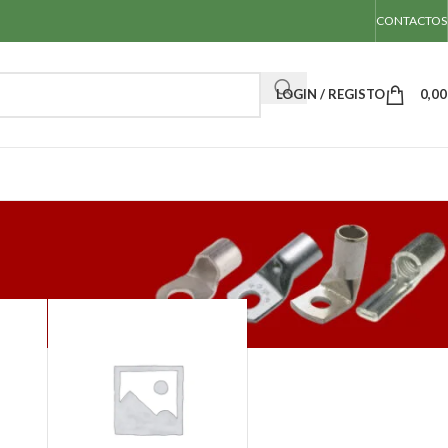
CONTACTOS
LOGIN / REGISTO
0,0
Mostrar
50
100
Todos