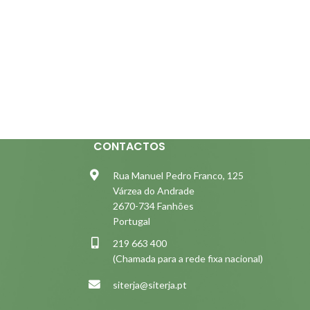
CONTACTOS
Rua Manuel Pedro Franco, 125
Várzea do Andrade
2670-734 Fanhões
Portugal
219 663 400
(Chamada para a rede fixa nacional)
siterja@siterja.pt