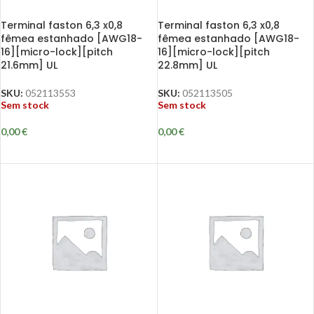
Terminal faston 6,3 x0,8
Terminal faston 6,3 x0,8
fêmea estanhado [AWG18-
fêmea estanhado [AWG18-
16][micro-lock][pitch
16][micro-lock][pitch
21.6mm] UL
22.8mm] UL
SKU:
052113553
SKU:
052113505
Sem stock
Sem stock
0,00
€
0,00
€