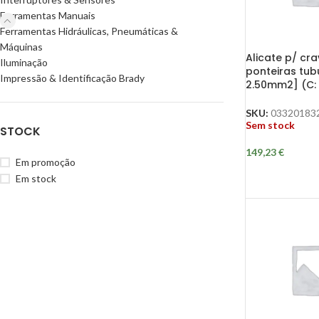
Ferramentas Manuais
Ferramentas Hidráulicas, Pneumáticas &
Máquinas
Alicate p/ cra
Iluminação
ponteiras tubu
Impressão & Identificação Brady
2.50mm2] (C:
SKU:
03320183
Sem stock
STOCK
149,23
€
Em promoção
Em stock