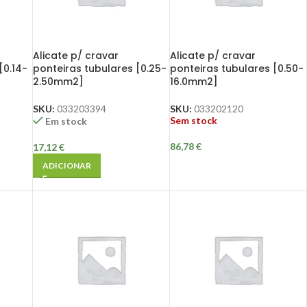
Alicate p/ cravar
Alicate p/ cravar
[0.14-
ponteiras tubulares [0.25-
ponteiras tubulares [0.50-
2.50mm2]
16.0mm2]
SKU:
033203394
SKU:
033202120
Sem stock
Em stock
86,78
€
17,12
€
ADICIONAR