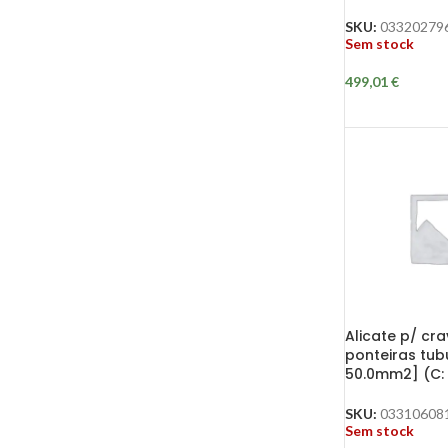
SKU:
03320279
Sem stock
499,01
€
Alicate p/ cra
ponteiras tub
50.0mm2] (C
SKU:
03310608
Sem stock