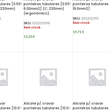
ulares [0.50-
ponteiras tubulares [0.50-
ponteiras tubulares 
: 230mm)
6.00mm2] (C: 230mm)
16.0mm2]
(ergonómico)
6
SKU:
033203395
Sem stock
SKU:
033203398
Sem stock
19,71
€
53,20
€
var
Alicate p/ cravar
Alicate p/ cravar
lares [10.0-
ponteiras tubulares [10.0-
ponteiras tubulares 