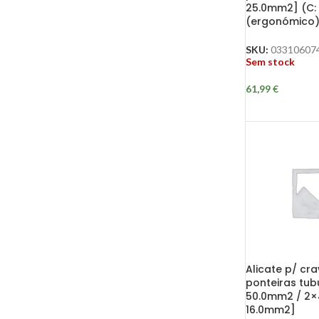
25.0mm2] (C
(ergonómico
SKU:
03310607
Sem stock
61,99
€
Alicate p/ cra
ponteiras tubu
50.0mm2 / 2×
16.0mm2]