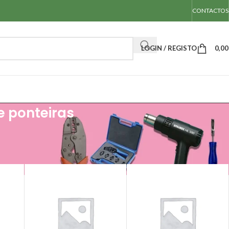
CONTACTOS
LOGIN / REGISTO
0,0
 ponteiras
vação de ponteiras