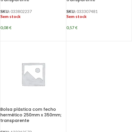
SKU:
033802237
SKU:
033307481
Sem stock
Sem stock
0,08
€
0,57
€
Bolsa plástica com fecho
hermético 250mm x 350mm;
transparente