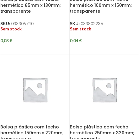
hermético 85mm x 130mm;
hermético 100mm x 150mm;
transparente
transparente
SKU:
033305740
SKU:
033802236
Sem stock
Sem stock
0,03
€
0,04
€
Bolsa plástica com fecho
Bolsa plástica com fecho
hermético 150mm x 220mm;
hermético 250mm x 330mm;
transparente
transparente