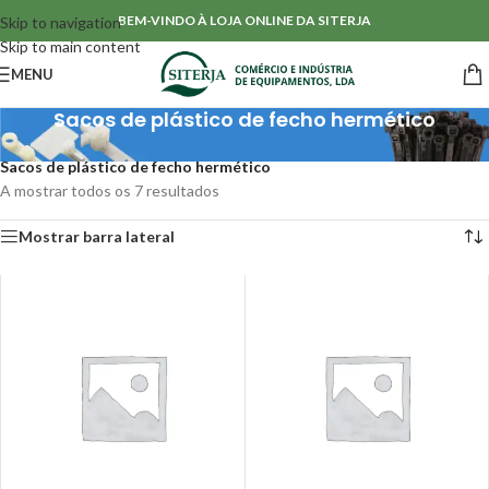
BEM-VINDO À LOJA ONLINE DA SITERJA
Skip to navigation
Skip to main content
MENU
Sacos de plástico de fecho hermético
Início
/
Acessórios para Cablagens
/
Diversos
/
Sacos de plástico de fecho hermético
A mostrar todos os 7 resultados
Mostrar barra lateral