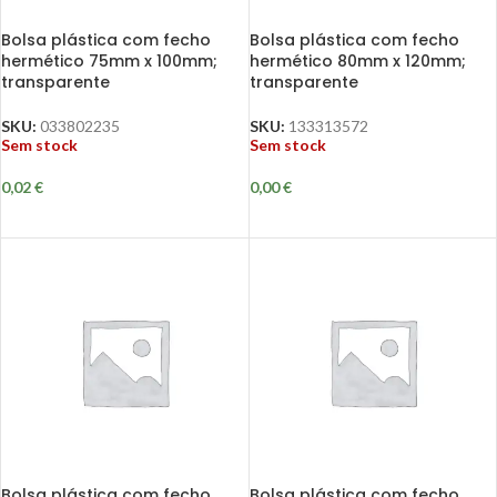
Bolsa plástica com fecho
Bolsa plástica com fecho
hermético 75mm x 100mm;
hermético 80mm x 120mm;
transparente
transparente
SKU:
033802235
SKU:
133313572
Sem stock
Sem stock
0,02
€
0,00
€
Bolsa plástica com fecho
Bolsa plástica com fecho