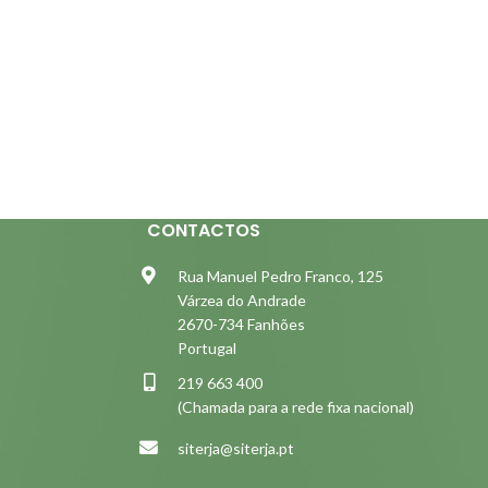
CONTACTOS
Rua Manuel Pedro Franco, 125
Várzea do Andrade
2670-734 Fanhões
Portugal
219 663 400
(Chamada para a rede fixa nacional)
siterja@siterja.pt