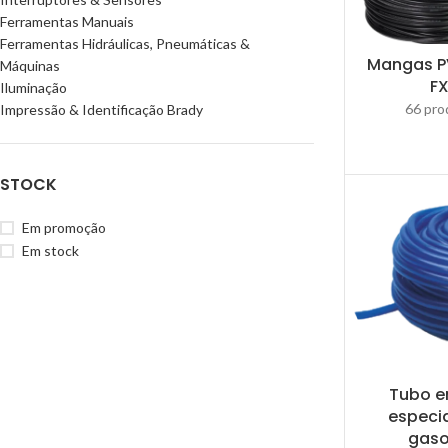
Ferramentas Manuais
Ferramentas Hidráulicas, Pneumáticas &
Mangas P
Máquinas
F
Iluminação
66 pro
Impressão & Identificação Brady
STOCK
Em promoção
Em stock
Tubo 
especi
gaso