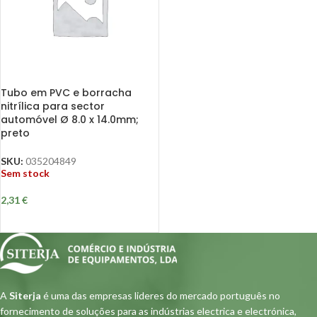
Tubo em PVC e borracha
nitrílica para sector
automóvel Ø 8.0 x 14.0mm;
preto
SKU:
035204849
Sem stock
2,31
€
A
Siterja
é uma das empresas lideres do mercado português no
fornecimento de soluções para as indústrias electrica e electrónica,