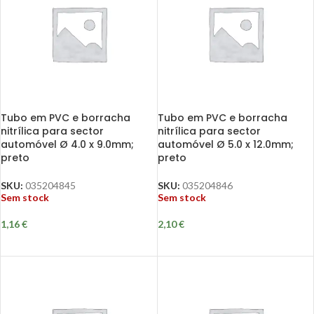
Tubo em PVC e borracha
Tubo em PVC e borracha
nitrílica para sector
nitrílica para sector
automóvel Ø 4.0 x 9.0mm;
automóvel Ø 5.0 x 12.0mm;
preto
preto
SKU:
035204845
SKU:
035204846
Sem stock
Sem stock
1,16
€
2,10
€