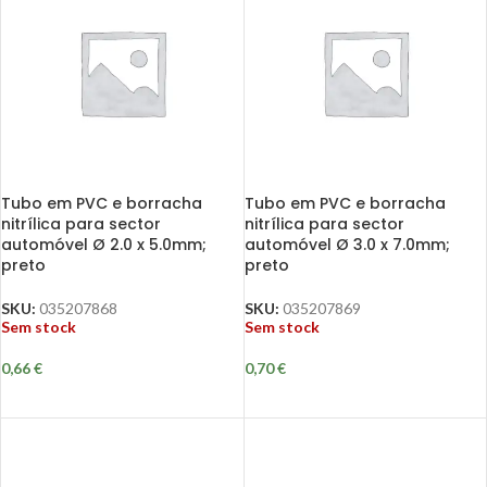
Tubo em PVC e borracha
Tubo em PVC e borracha
nitrílica para sector
nitrílica para sector
automóvel Ø 2.0 x 5.0mm;
automóvel Ø 3.0 x 7.0mm;
preto
preto
SKU:
035207868
SKU:
035207869
Sem stock
Sem stock
0,66
€
0,70
€