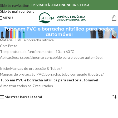
BEM-VINDO À LOJA ONLINE DA SITERJA
Skip to navigation
Skip to main content
MENU
Tubo em PVC e borracha nitrílica para sector
automóvel
Material: PVC e borracha nitrílica
Cor: Preto
Temperatura de funcionamento: -10 a +60 ºC
Aplicações: Especialmente concebido para o sector automóvel.
Início
/
Mangas de protecção & Tubos
/
Mangas de protecção PVC, borracha, tubo corrugado & outros
/
Tubo em PVC e borracha nitrílica para sector automóvel
A mostrar todos os 7 resultados
Mostrar barra lateral