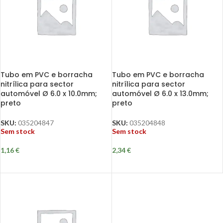
Tubo em PVC e borracha
Tubo em PVC e borracha
nitrílica para sector
nitrílica para sector
automóvel Ø 6.0 x 10.0mm;
automóvel Ø 6.0 x 13.0mm;
preto
preto
SKU:
035204847
SKU:
035204848
Sem stock
Sem stock
1,16
€
2,34
€