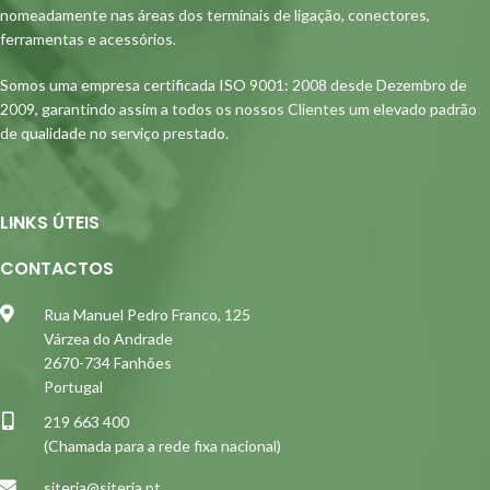
nomeadamente nas áreas dos terminais de ligação, conectores,
ferramentas e acessórios.
Somos uma empresa certificada ISO 9001: 2008 desde Dezembro de
2009, garantindo assim a todos os nossos Clientes um elevado padrão
de qualidade no serviço prestado.
LINKS ÚTEIS
CONTACTOS
Rua Manuel Pedro Franco, 125
Várzea do Andrade
2670-734 Fanhões
Portugal
219 663 400
(Chamada para a rede fixa nacional)
siterja@siterja.pt