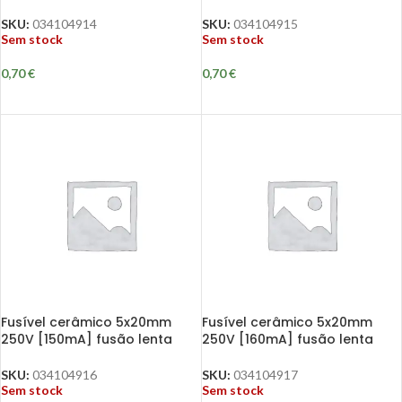
SKU:
034104914
SKU:
034104915
Sem stock
Sem stock
0,70
€
0,70
€
Fusível cerâmico 5x20mm
Fusível cerâmico 5x20mm
250V [150mA] fusão lenta
250V [160mA] fusão lenta
SKU:
034104916
SKU:
034104917
Sem stock
Sem stock