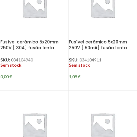
Fusível cerâmico 5x20mm
Fusível cerâmico 5x20mm
250V [ 30A] fusão lenta
250V [ 50mA] fusão lenta
SKU:
034104940
SKU:
034104911
Sem stock
Sem stock
0,00
€
1,09
€