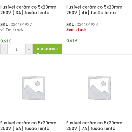
Fusível cerâmico 5x20mm
Fusível cerâmico 5x20mm
250V [ 3A] fusão lenta
250V [ 4A] fusão lenta
SKU:
034104927
SKU:
034104928
Sem stock
Em stock
0,61
€
0,61
€
-
+
ADICIONAR
Fusível cerâmico 5x20mm
Fusível cerâmico 5x20mm
250V [ 5A] fusão lenta
250V [ 7A] fusão lenta