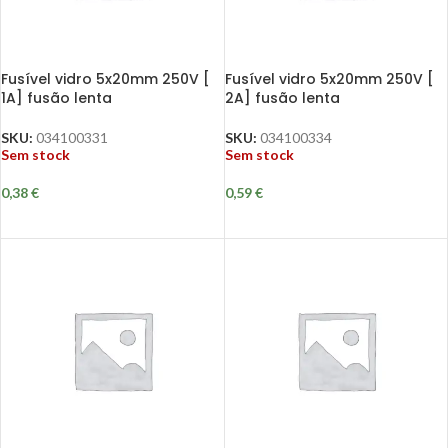
Fusível vidro 5x20mm 250V [
Fusível vidro 5x20mm 250V [
1A] fusão lenta
2A] fusão lenta
SKU:
034100331
SKU:
034100334
Sem stock
Sem stock
0,38
€
0,59
€