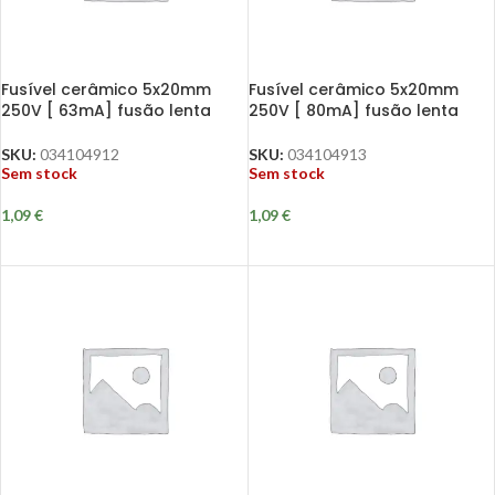
Fusível cerâmico 5x20mm
Fusível cerâmico 5x20mm
250V [ 63mA] fusão lenta
250V [ 80mA] fusão lenta
SKU:
034104912
SKU:
034104913
Sem stock
Sem stock
1,09
€
1,09
€