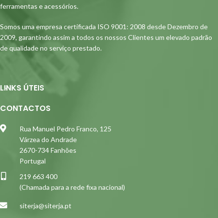
ferramentas e acessórios.
Somos uma empresa certificada ISO 9001: 2008 desde Dezembro de
2009, garantindo assim a todos os nossos Clientes um elevado padrão
de qualidade no serviço prestado.
LINKS ÚTEIS
CONTACTOS
Rua Manuel Pedro Franco, 125
Várzea do Andrade
2670-734 Fanhões
Portugal
219 663 400
(Chamada para a rede fixa nacional)
siterja@siterja.pt