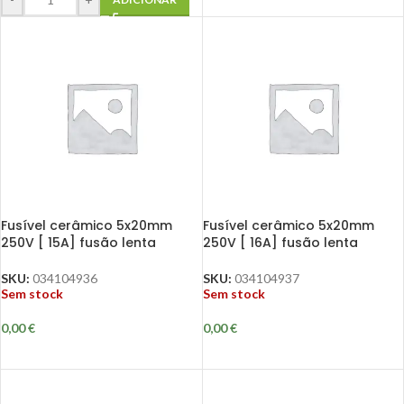
Fusível cerâmico 5x20mm
Fusível cerâmico 5x20mm
250V [ 15A] fusão lenta
250V [ 16A] fusão lenta
SKU:
034104936
SKU:
034104937
Sem stock
Sem stock
0,00
€
0,00
€