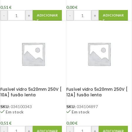
0,51
€
0,00
€
-
+
-
+
ADICIONAR
ADICIONAR
Fusível vidro 5x20mm 250V [
Fusível vidro 5x20mm 250V [
10A] fusão lenta
12A] fusão lenta
SKU:
034100343
SKU:
034104897
Em stock
Em stock
0,51
€
0,00
€
-
+
-
+
ADICIONAR
ADICIONAR