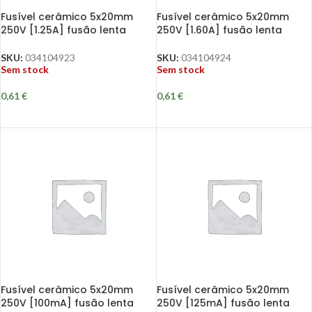
Fusível cerâmico 5x20mm
Fusível cerâmico 5x20mm
250V [1.25A] fusão lenta
250V [1.60A] fusão lenta
SKU:
034104923
SKU:
034104924
Sem stock
Sem stock
0,61
€
0,61
€
Fusível cerâmico 5x20mm
Fusível cerâmico 5x20mm
250V [100mA] fusão lenta
250V [125mA] fusão lenta