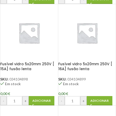
Fusível vidro 5x20mm 250V [
Fusível vidro 5x20mm 250V [
15A] fusão lenta
16A] fusão lenta
SKU:
034104898
SKU:
034104899
Em stock
Em stock
0,00
€
0,00
€
-
+
-
+
ADICIONAR
ADICIONAR