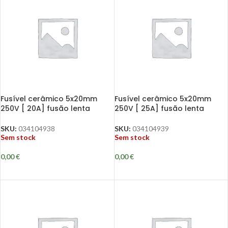
Fusível cerâmico 5x20mm
Fusível cerâmico 5x20mm
250V [ 20A] fusão lenta
250V [ 25A] fusão lenta
SKU:
034104938
SKU:
034104939
Sem stock
Sem stock
0,00
€
0,00
€