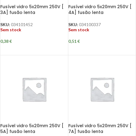
Fusível vidro 5x20mm 250V [
Fusível vidro 5x20mm 250V [
3A] fusão lenta
4A] fusão lenta
SKU:
034101452
SKU:
034100337
Sem stock
Sem stock
0,38
€
0,51
€
Fusível vidro 5x20mm 250V [
Fusível vidro 5x20mm 250V [
5A] fusão lenta
7A] fusão lenta