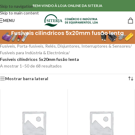
BEM-VINDO À LOJA ONLINE DA SITERJA
Skip to navigation
Skip to main content
MENU
Fusíveis cilíndricos 5x20mm fusão lenta
Início
/
Fusíveis, Porta-fusíveis, Relés, Disjuntores, Interruptores & Sensores
/
Fusíveis para Indústria & Electrónica
/
Fusíveis cilíndricos 5x20mm fusão lenta
A mostrar 1–50 de 68 resultados
Mostrar barra lateral