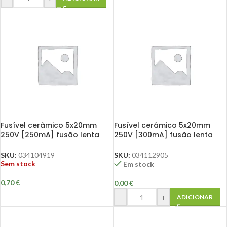
Fusível cerâmico 5x20mm
Fusível cerâmico 5x20mm
250V [250mA] fusão lenta
250V [300mA] fusão lenta
SKU:
034104919
SKU:
034112905
Sem stock
Em stock
0,70
€
0,00
€
-
+
ADICIONAR