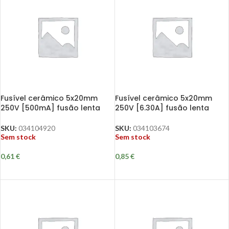
Fusível cerâmico 5x20mm
Fusível cerâmico 5x20mm
250V [500mA] fusão lenta
250V [6.30A] fusão lenta
SKU:
034104920
SKU:
034103674
Sem stock
Sem stock
0,61
€
0,85
€