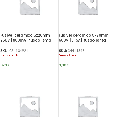
Fusível cerâmico 5x20mm
Fusível cerâmico 5x20mm
250V [800mA] fusão lenta
600V [3.15A] fusão lenta
SKU:
034104921
SKU:
344113484
Sem stock
Sem stock
0,61
€
3,00
€