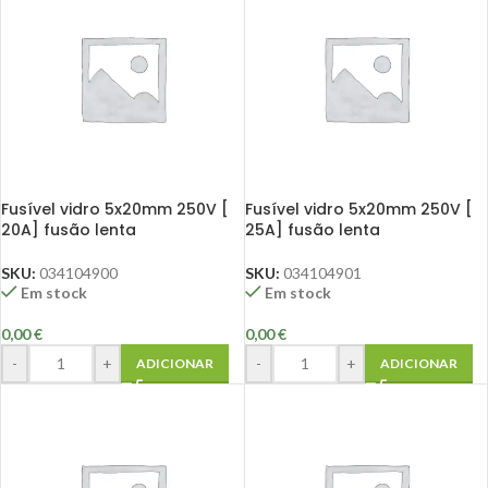
Fusível vidro 5x20mm 250V [
Fusível vidro 5x20mm 250V [
20A] fusão lenta
25A] fusão lenta
SKU:
034104900
SKU:
034104901
Em stock
Em stock
0,00
€
0,00
€
-
+
-
+
ADICIONAR
ADICIONAR