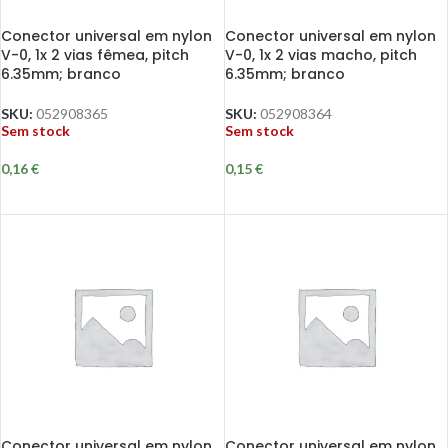
Conector universal em nylon
Conector universal em nylon
V-0, 1x 2 vias fêmea, pitch
V-0, 1x 2 vias macho, pitch
6.35mm; branco
6.35mm; branco
SKU:
052908365
SKU:
052908364
Sem stock
Sem stock
0,16
€
0,15
€
Conector universal em nylon
Conector universal em nylon