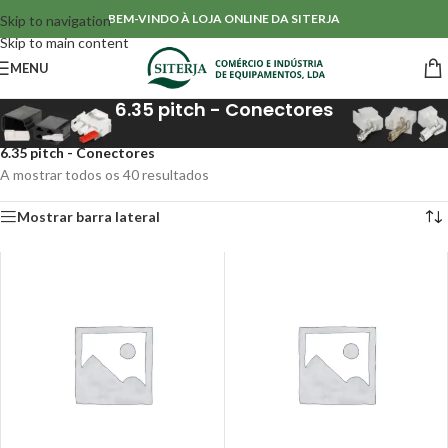
BEM-VINDO À LOJA ONLINE DA SITERJA
Skip to navigation
Skip to main content
MENU
6.35 pitch - Conectores
Início
/
Conectores & Isoladores
/
Conectores universais
/
6.35 pitch - Conectores
A mostrar todos os 40 resultados
Mostrar barra lateral