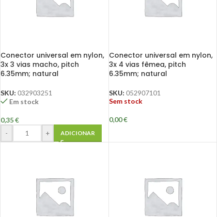
Conector universal em nylon,
Conector universal em nylon,
3x 3 vias macho, pitch
3x 4 vias fêmea, pitch
6.35mm; natural
6.35mm; natural
SKU:
032903251
SKU:
052907101
Sem stock
Em stock
0,00
€
0,35
€
-
+
ADICIONAR