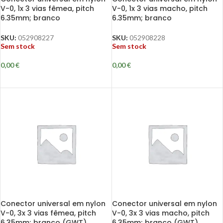
V-0, 1x 3 vias fêmea, pitch
V-0, 1x 3 vias macho, pitch
6.35mm; branco
6.35mm; branco
SKU:
052908227
SKU:
052908228
Sem stock
Sem stock
0,00
€
0,00
€
Conector universal em nylon
Conector universal em nylon
V-0, 3x 3 vias fêmea, pitch
V-0, 3x 3 vias macho, pitch
6.35mm; branco (GWT)
6.35mm; branco (GWT)