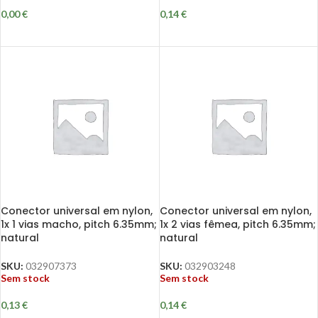
0,00
€
0,14
€
Conector universal em nylon,
Conector universal em nylon,
1x 1 vias macho, pitch 6.35mm;
1x 2 vias fêmea, pitch 6.35mm;
natural
natural
SKU:
032907373
SKU:
032903248
Sem stock
Sem stock
0,13
€
0,14
€