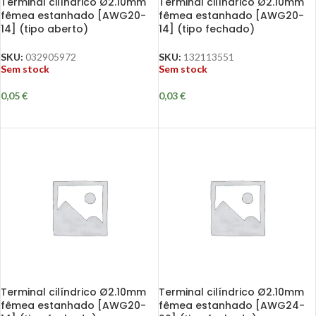
Terminal cilíndrico Ø2.10mm
Terminal cilíndrico Ø2.10mm
fêmea estanhado [AWG20-
fêmea estanhado [AWG20-
14] (tipo aberto)
14] (tipo fechado)
SKU:
032905972
SKU:
132113551
Sem stock
Sem stock
0,05
€
0,03
€
Terminal cilíndrico Ø2.10mm
Terminal cilíndrico Ø2.10mm
fêmea estanhado [AWG20-
fêmea estanhado [AWG24-