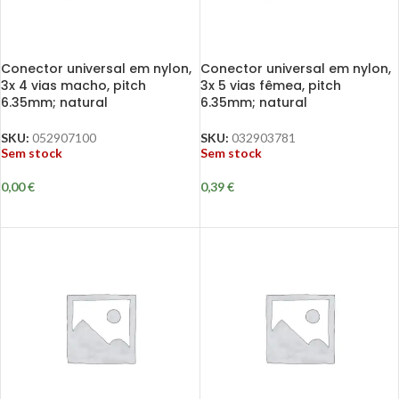
Conector universal em nylon,
Conector universal em nylon,
3x 4 vias macho, pitch
3x 5 vias fêmea, pitch
6.35mm; natural
6.35mm; natural
SKU:
052907100
SKU:
032903781
Sem stock
Sem stock
0,00
€
0,39
€