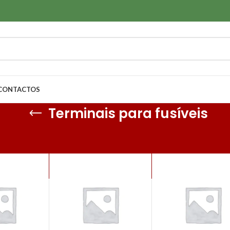
CONTACTOS
Terminais para fusíveis
 Sem Isolamento
/
Diversos
/
Terminais para fusíveis