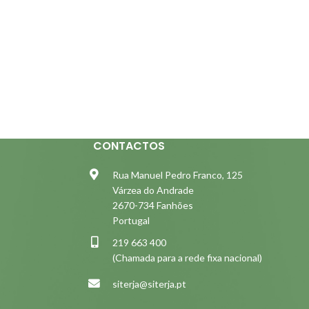
CONTACTOS
Rua Manuel Pedro Franco, 125
Várzea do Andrade
2670-734 Fanhões
Portugal
219 663 400
(Chamada para a rede fixa nacional)
siterja@siterja.pt