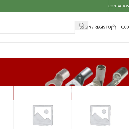
CONTACTOS
LOGIN / REGISTO
0,0
Mostrar
50
100
Todos