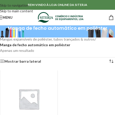
BEM-VINDO À LOJA ONLINE DA SITERJA
Skip to navigation
Skip to main content
MENU
Manga de fecho automático em poliéster
Início
/
Mangas de protecção & Tubos
/
Mangas expansíveis de poliéster, tubos trançados & outros
/
Manga de fecho automático em poliéster
Apenas um resultado
Mostrar barra lateral