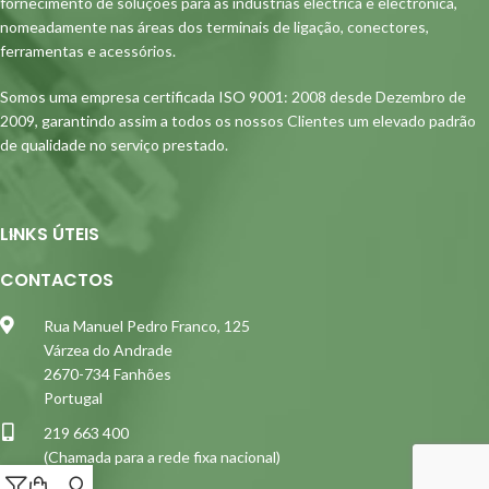
fornecimento de soluções para as indústrias electrica e electrónica,
nomeadamente nas áreas dos terminais de ligação, conectores,
ferramentas e acessórios.
Somos uma empresa certificada ISO 9001: 2008 desde Dezembro de
2009, garantindo assim a todos os nossos Clientes um elevado padrão
de qualidade no serviço prestado.
LINKS ÚTEIS
CONTACTOS
Rua Manuel Pedro Franco, 125
Várzea do Andrade
2670-734 Fanhões
Portugal
219 663 400
(Chamada para a rede fixa nacional)