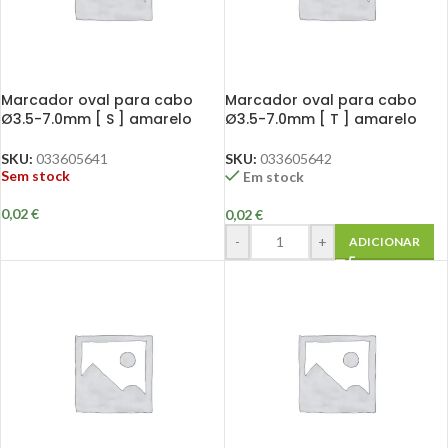
Marcador oval para cabo
Marcador oval para cabo
Ø3.5-7.0mm [ S ] amarelo
Ø3.5-7.0mm [ T ] amarelo
SKU:
033605641
SKU:
033605642
Sem stock
Em stock
0,02
€
0,02
€
-
+
ADICIONAR