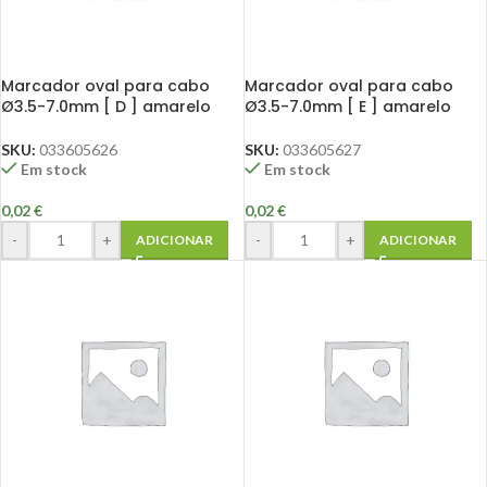
Marcador oval para cabo
Marcador oval para cabo
Ø3.5-7.0mm [ D ] amarelo
Ø3.5-7.0mm [ E ] amarelo
SKU:
033605626
SKU:
033605627
Em stock
Em stock
0,02
€
0,02
€
-
+
-
+
ADICIONAR
ADICIONAR