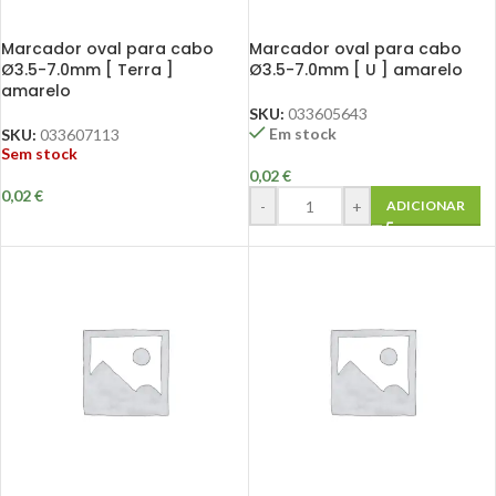
Marcador oval para cabo
Marcador oval para cabo
Ø3.5-7.0mm [ Terra ]
Ø3.5-7.0mm [ U ] amarelo
amarelo
SKU:
033605643
Em stock
SKU:
033607113
Sem stock
0,02
€
0,02
€
-
+
ADICIONAR