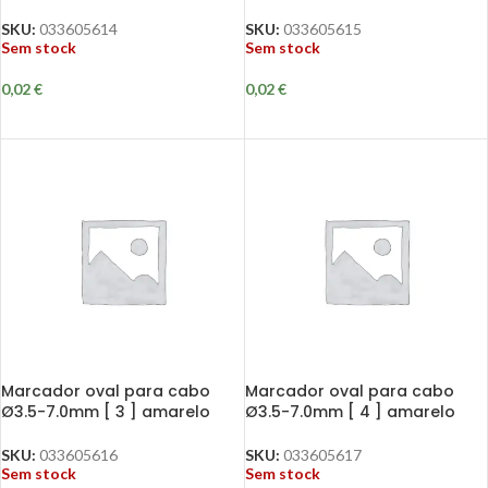
SKU:
033605614
SKU:
033605615
Sem stock
Sem stock
0,02
€
0,02
€
Marcador oval para cabo
Marcador oval para cabo
Ø3.5-7.0mm [ 3 ] amarelo
Ø3.5-7.0mm [ 4 ] amarelo
SKU:
033605616
SKU:
033605617
Sem stock
Sem stock