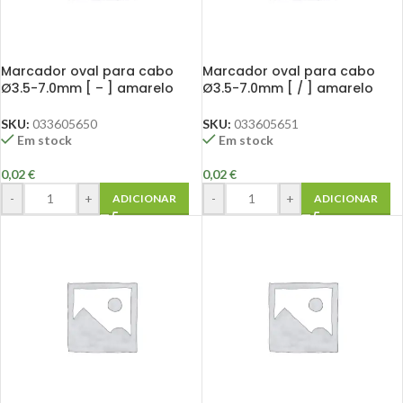
Marcador oval para cabo
Marcador oval para cabo
Ø3.5-7.0mm [ – ] amarelo
Ø3.5-7.0mm [ / ] amarelo
SKU:
033605650
SKU:
033605651
Em stock
Em stock
0,02
€
0,02
€
-
+
-
+
ADICIONAR
ADICIONAR