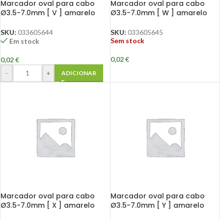
Marcador oval para cabo
Marcador oval para cabo
Ø3.5-7.0mm [ V ] amarelo
Ø3.5-7.0mm [ W ] amarelo
SKU:
033605644
SKU:
033605645
Sem stock
Em stock
0,02
€
0,02
€
-
+
ADICIONAR
Marcador oval para cabo
Marcador oval para cabo
Ø3.5-7.0mm [ X ] amarelo
Ø3.5-7.0mm [ Y ] amarelo