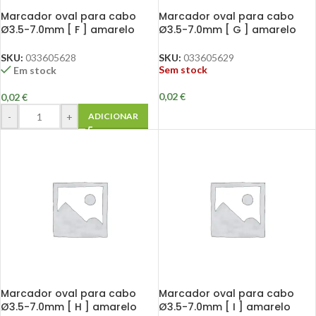
Marcador oval para cabo
Marcador oval para cabo
Ø3.5-7.0mm [ F ] amarelo
Ø3.5-7.0mm [ G ] amarelo
SKU:
033605628
SKU:
033605629
Sem stock
Em stock
0,02
€
0,02
€
-
+
ADICIONAR
Marcador oval para cabo
Marcador oval para cabo
Ø3.5-7.0mm [ H ] amarelo
Ø3.5-7.0mm [ I ] amarelo