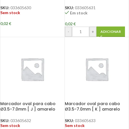
SKU:
033605630
SKU:
033605631
Sem stock
Em stock
0,02
€
0,02
€
-
+
ADICIONAR
Marcador oval para cabo
Marcador oval para cabo
Ø3.5-7.0mm [ J ] amarelo
Ø3.5-7.0mm [ K ] amarelo
SKU:
033605632
SKU:
033605633
Sem stock
Sem stock