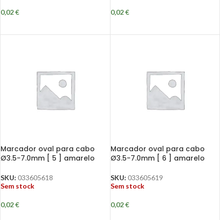
0,02
€
0,02
€
Marcador oval para cabo
Marcador oval para cabo
Ø3.5-7.0mm [ 5 ] amarelo
Ø3.5-7.0mm [ 6 ] amarelo
SKU:
033605618
SKU:
033605619
Sem stock
Sem stock
0,02
€
0,02
€