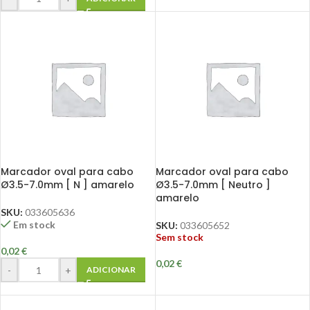
Marcador oval para cabo
Marcador oval para cabo
Ø3.5-7.0mm [ N ] amarelo
Ø3.5-7.0mm [ Neutro ]
amarelo
SKU:
033605636
Em stock
SKU:
033605652
Sem stock
0,02
€
0,02
€
-
+
ADICIONAR