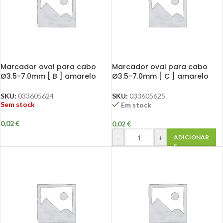
Marcador oval para cabo
Marcador oval para cabo
Ø3.5-7.0mm [ B ] amarelo
Ø3.5-7.0mm [ C ] amarelo
SKU:
033605624
SKU:
033605625
Sem stock
Em stock
0,02
€
0,02
€
-
+
ADICIONAR