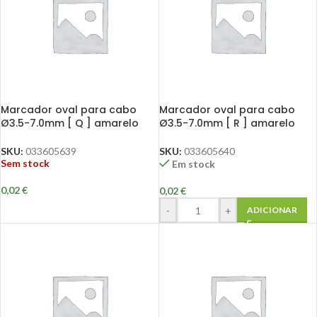
Marcador oval para cabo
Marcador oval para cabo
Ø3.5-7.0mm [ Q ] amarelo
Ø3.5-7.0mm [ R ] amarelo
SKU:
033605639
SKU:
033605640
Sem stock
Em stock
0,02
€
0,02
€
-
+
ADICIONAR