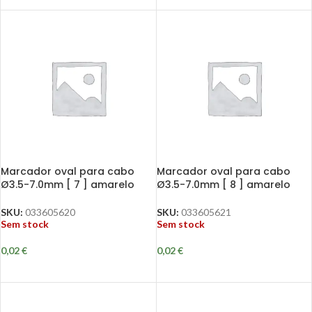
Marcador oval para cabo
Marcador oval para cabo
Ø3.5-7.0mm [ 7 ] amarelo
Ø3.5-7.0mm [ 8 ] amarelo
SKU:
033605620
SKU:
033605621
Sem stock
Sem stock
0,02
€
0,02
€