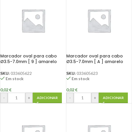
Marcador oval para cabo
Marcador oval para cabo
Ø3.5-7.0mm [ 9 ] amarelo
Ø3.5-7.0mm [ A ] amarelo
SKU:
033605622
SKU:
033605623
Em stock
Em stock
0,02
€
0,02
€
-
+
-
+
ADICIONAR
ADICIONAR