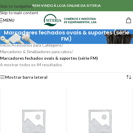
BEM-VINDO À LOJA ONLINE DA SITERJA
Skip to navigation
Skip to main content
MENU
Marcadores fechados ovais & suportes (série
FM)
Início
/
Acessórios para Cablagens
/
Marcadores & Sinalizadores para cabos
/
Marcadores fechados ovais & suportes (série FM)
A mostrar todos os 44 resultados
Mostrar barra lateral