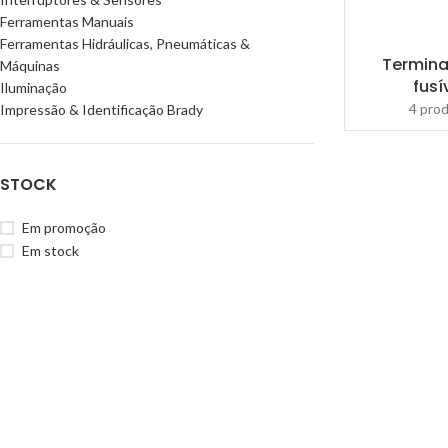
Ferramentas Manuais
Ferramentas Hidráulicas, Pneumáticas &
Termina
Máquinas
fusí
Iluminação
4 pro
Impressão & Identificação Brady
STOCK
Em promoção
Em stock