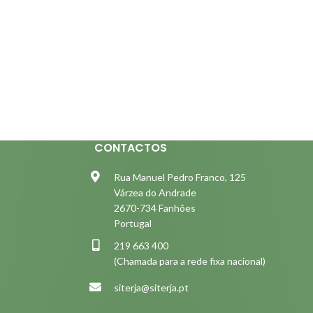
CONTACTOS
Rua Manuel Pedro Franco, 125
Várzea do Andrade
2670-734 Fanhões
Portugal
219 663 400
(Chamada para a rede fixa nacional)
siterja@siterja.pt