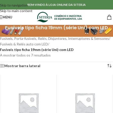
BEM-VINDO À LOJA ONLINE DA SITERJA
Skip to navigation
Skip to main content
MENU
Fusíveis tipo ficha 19mm (série Uni) com LED
Início
/
Fusíveis, Porta-fusíveis, Relés, Disjuntores, Interruptores & Sensores
/
Fusíveis & Relés auto com LED
/
Fusíveis tipo ficha 19mm (série Uni) com LED
A mostrar todos os 7 resultados
Mostrar barra lateral