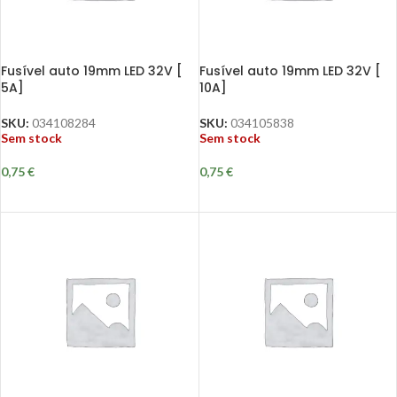
Fusível auto 19mm LED 32V [
Fusível auto 19mm LED 32V [
5A]
10A]
SKU:
034108284
SKU:
034105838
Sem stock
Sem stock
0,75
€
0,75
€