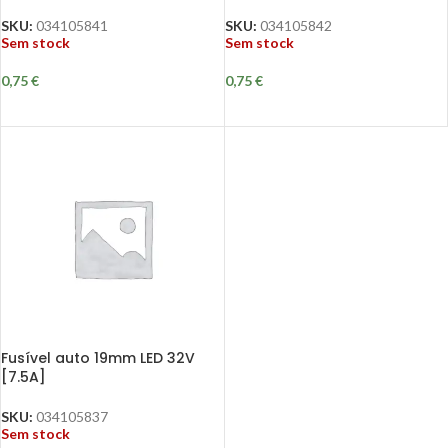
SKU:
034105841
SKU:
034105842
Sem stock
Sem stock
0,75
€
0,75
€
Fusível auto 19mm LED 32V
[7.5A]
SKU:
034105837
Sem stock