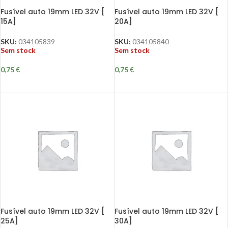
Fusível auto 19mm LED 32V [
Fusível auto 19mm LED 32V [
15A]
20A]
SKU:
034105839
SKU:
034105840
Sem stock
Sem stock
0,75
€
0,75
€
Fusível auto 19mm LED 32V [
Fusível auto 19mm LED 32V [
25A]
30A]