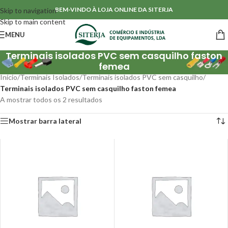
BEM-VINDO À LOJA ONLINE DA SITERJA
Skip to navigation
Skip to main content
MENU
Terminais isolados PVC sem casquilho faston
femea
Início
/
Terminais Isolados
/
Terminais isolados PVC sem casquilho
/
Terminais isolados PVC sem casquilho faston femea
A mostrar todos os 2 resultados
Mostrar barra lateral