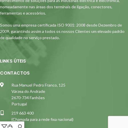
fornecimento de soluções para as indústrias electrica e electrónica,
nomeadamente nas áreas dos terminais de ligação, conectores,
ferramentas e acessórios.
Somos uma empresa certificada ISO 9001: 2008 desde Dezembro de
2009, garantindo assim a todos os nossos Clientes um elevado padrão
de qualidade no serviço prestado.
LINKS ÚTEIS
CONTACTOS
Rua Manuel Pedro Franco, 125
Várzea do Andrade
2670-734 Fanhões
Portugal
219 663 400
(Chamada para a rede fixa nacional)