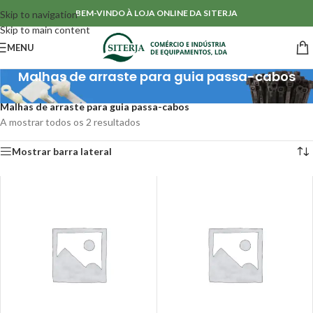
BEM-VINDO À LOJA ONLINE DA SITERJA
Skip to navigation
Skip to main content
MENU
Malhas de arraste para guia passa-cabos
Início
/
Acessórios para Cablagens
/
Guias passa-cabos & acessórios
/
Malhas de arraste para guia passa-cabos
A mostrar todos os 2 resultados
Mostrar barra lateral