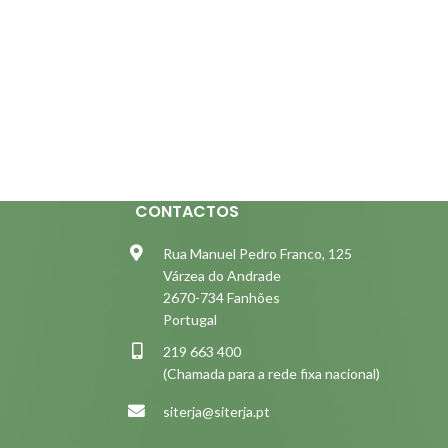
CONTACTOS
Rua Manuel Pedro Franco, 125
Várzea do Andrade
2670-734 Fanhões
Portugal
219 663 400
(Chamada para a rede fixa nacional)
siterja@siterja.pt