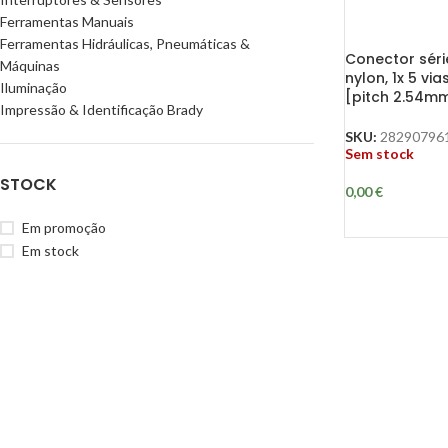
Ferramentas Manuais
Ferramentas Hidráulicas, Pneumáticas &
Conector sér
Máquinas
nylon, 1x 5 vi
Iluminação
[pitch 2.54mm
Impressão & Identificação Brady
SKU:
28290796
Sem stock
STOCK
0,00
€
Em promoção
Em stock