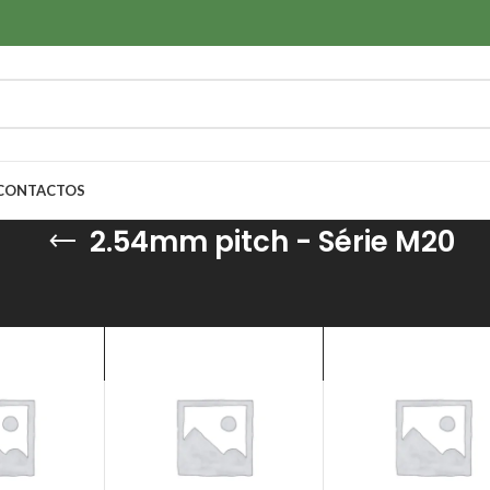
CONTACTOS
2.54mm pitch - Série M20
s & Isoladores
/
Conectores de cravação (Fio-a-PCB)
/
2.54mm pitch - Sé