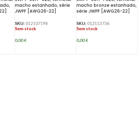
ado,
macho estanhado, série
macho bronze estanhado,
22]
JWPF [AWG26-22]
série JWPF [AWG26-22]
SKU:
012107198
SKU:
012113736
Sem stock
Sem stock
0,00
€
0,00
€