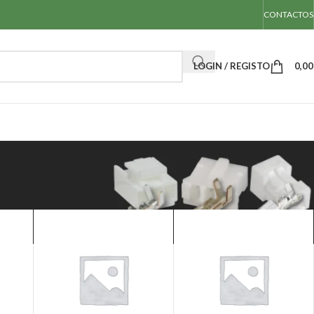
CONTACTOS
LOGIN / REGISTO
0,0
Mostrar
50
100
Todos