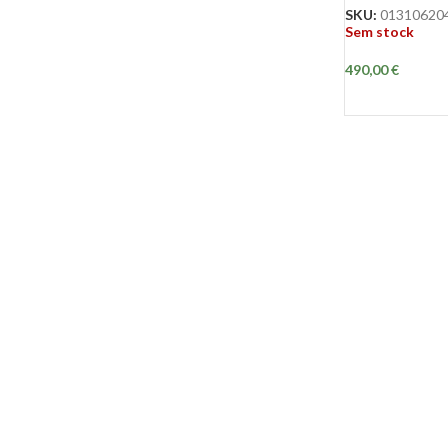
SKU:
01310620
Sem stock
490,00
€