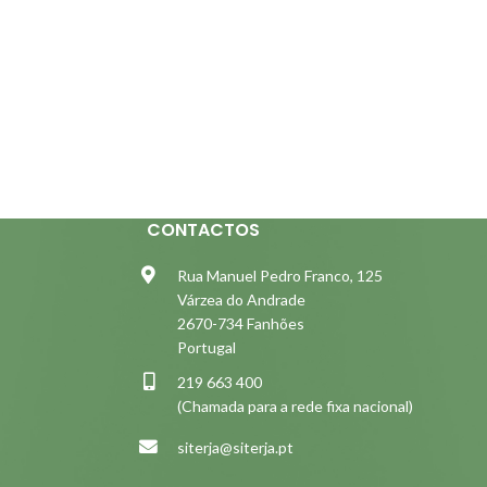
CONTACTOS
Rua Manuel Pedro Franco, 125
Várzea do Andrade
2670-734 Fanhões
Portugal
219 663 400
(Chamada para a rede fixa nacional)
siterja@siterja.pt