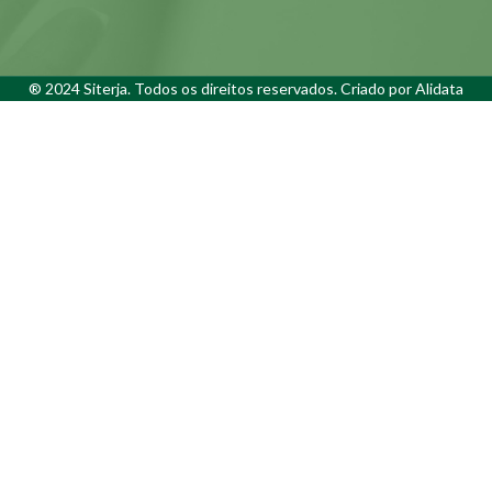
® 2024 Siterja. Todos os direitos reservados. Criado por
Alidata