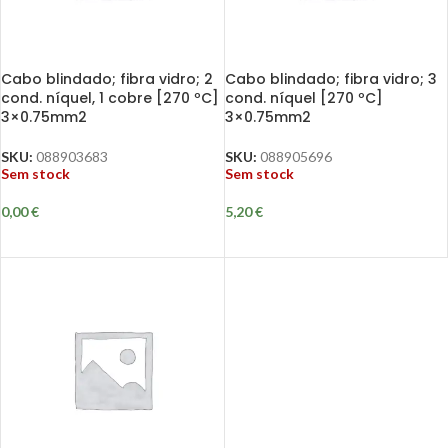
Cabo blindado; fibra vidro; 2
Cabo blindado; fibra vidro; 3
cond. níquel, 1 cobre [270 ºC]
cond. níquel [270 ºC]
3×0.75mm2
3×0.75mm2
SKU:
088903683
SKU:
088905696
Sem stock
Sem stock
0,00
€
5,20
€