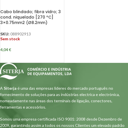
Cabo blindado; fibra vidro; 3
cond. niquelado [270 ºC]
3×0.75mm2 (Ø8.2mm)
SKU:
088902913
Sem stock
4,04
€
A
Siterja
é uma das empresas lideres do mercado português no
fornecimento de soluções para as indústrias electrica e electrónica,
nomeadamente nas áreas dos terminais de ligação, conectores,
ferramentas e acessórios.
Somos uma empresa certificada ISO 9001: 2008 desde Dezembro de
2009, garantindo assim a todos os nossos Clientes um elevado padrão