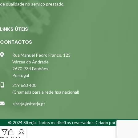
de qualidade no serviço prestado.
LINKS ÚTEIS
CONTACTOS
Rua Manuel Pedro Franco, 125
Várzea do Andrade
2670-734 Fanhões
Portugal
219 663 400
(Chamada para a rede fixa nacional)
siterja@siterja.pt
® 2024 Siterja. Todos os direitos reservados. Criado por
Alidata