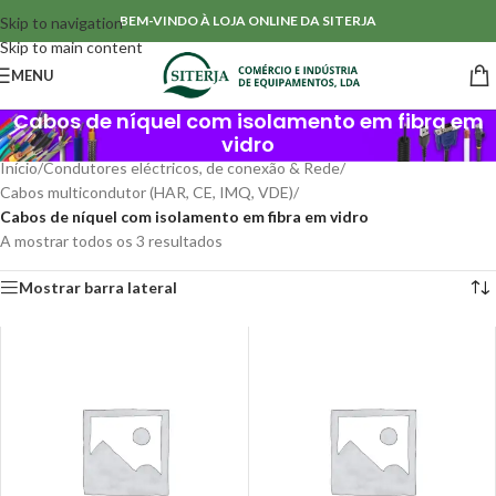
BEM-VINDO À LOJA ONLINE DA SITERJA
Skip to navigation
Skip to main content
MENU
Cabos de níquel com isolamento em fibra em
vidro
Início
/
Condutores eléctricos, de conexão & Rede
/
Cabos multicondutor (HAR, CE, IMQ, VDE)
/
Cabos de níquel com isolamento em fibra em vidro
A mostrar todos os 3 resultados
Mostrar barra lateral