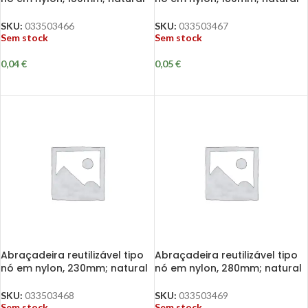
SKU:
033503466
SKU:
033503467
Sem stock
Sem stock
0,04
€
0,05
€
Abraçadeira reutilizável tipo
Abraçadeira reutilizável tipo
nó em nylon, 230mm; natural
nó em nylon, 280mm; natural
SKU:
033503468
SKU:
033503469
Sem stock
Sem stock