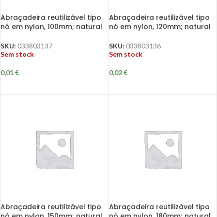
Abraçadeira reutilizável tipo
Abraçadeira reutilizável tipo
nó em nylon, 100mm; natural
nó em nylon, 120mm; natural
SKU:
033803137
SKU:
033803136
Sem stock
Sem stock
0,01
€
0,02
€
Abraçadeira reutilizável tipo
Abraçadeira reutilizável tipo
nó em nylon, 150mm; natural
nó em nylon, 180mm; natural