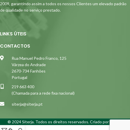
2009, garantindo assim a todos os nossos Clientes um elevado padrão
de qualidade no serviço prestado.
LINKS ÚTEIS
CONTACTOS
Rua Manuel Pedro Franco, 125
Várzea do Andrade
2670-734 Fanhões
Portugal
219 663 400
(Chamada para a rede fixa nacional)
siterja@siterja.pt
® 2024 Siterja. Todos os direitos reservados. Criado por
Alidata