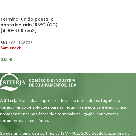
Terminal união ponta-a-
ponta isolado 105ºC (CC)
[4.00-6.00mm2]
SKU:
031108738
Sem stock
0,52
€
A
Siterja
é uma das empresas lideres do mercado português no
fornecimento de soluções para as indústrias electrica e electrónica,
nomeadamente nas áreas dos terminais de ligação, conectores,
ferramentas e acessórios.
Somos uma empresa certificada ISO 9001: 2008 desde Dezembro de