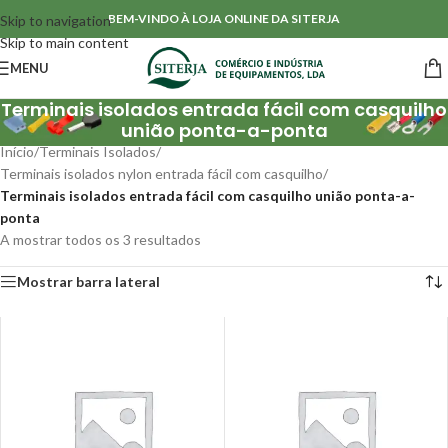
BEM-VINDO À LOJA ONLINE DA SITERJA
Skip to navigation
Skip to main content
MENU
Terminais isolados entrada fácil com casquilho
união ponta-a-ponta
Início
/
Terminais Isolados
/
Terminais isolados nylon entrada fácil com casquilho
/
Terminais isolados entrada fácil com casquilho união ponta-a-
ponta
A mostrar todos os 3 resultados
Mostrar barra lateral