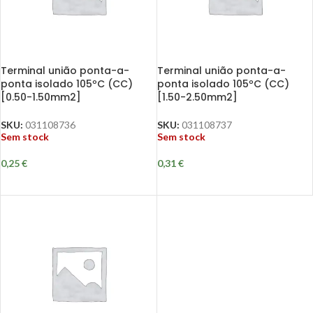
Terminal união ponta-a-
Terminal união ponta-a-
ponta isolado 105ºC (CC)
ponta isolado 105ºC (CC)
[0.50-1.50mm2]
[1.50-2.50mm2]
SKU:
031108736
SKU:
031108737
Sem stock
Sem stock
0,25
€
0,31
€