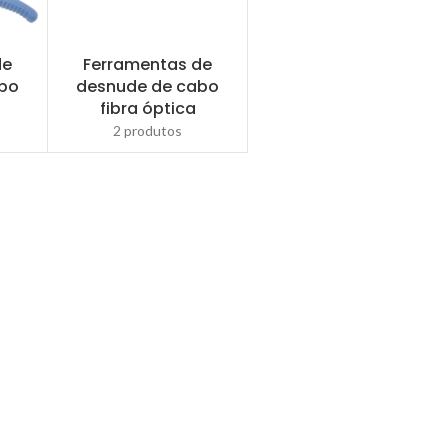
de
Ferramentas de
abo
desnude de cabo
fibra óptica
2 produtos