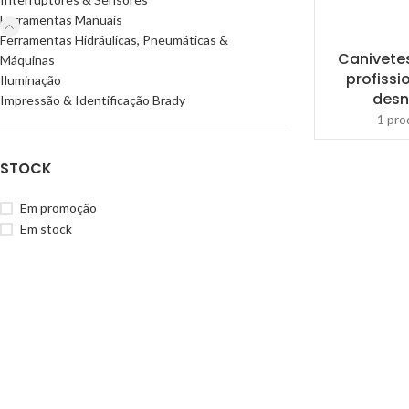
Ferramentas Manuais
Ferramentas Hidráulicas, Pneumáticas &
Canivete
Máquinas
profissi
Iluminação
des
Impressão & Identificação Brady
1 pro
STOCK
Em promoção
Em stock