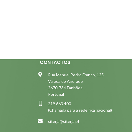
CONTACTOS
Rua Manuel Pedro Franco, 125
Várzea do Andrade
2670-734 Fanhões
Portugal
219 663 400
(Chamada para a rede fixa nacional)
siterja@siterja.pt