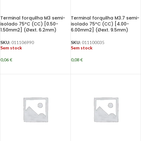
Terminal forquilha M3 semi-
Terminal forquilha M3.7 semi-
isolado 75ºC (CC) [0.50-
isolado 75ºC (CC) [4.00-
1.50mm2] (Øext. 6.2mm)
6.00mm2] (Øext. 9.5mm)
SKU:
011106990
SKU:
011100035
Sem stock
Sem stock
0,06
€
0,08
€