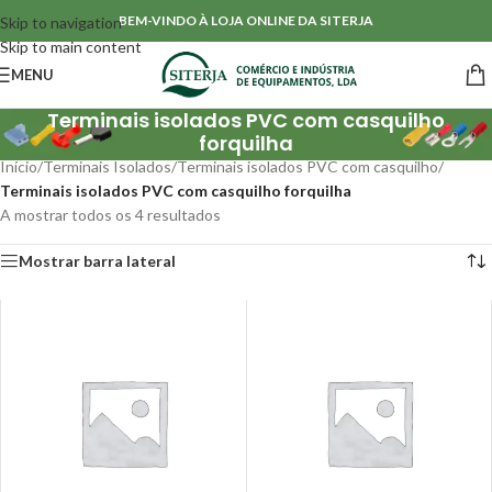
BEM-VINDO À LOJA ONLINE DA SITERJA
Skip to navigation
Skip to main content
MENU
Terminais isolados PVC com casquilho
forquilha
Início
/
Terminais Isolados
/
Terminais isolados PVC com casquilho
/
Terminais isolados PVC com casquilho forquilha
A mostrar todos os 4 resultados
Mostrar barra lateral