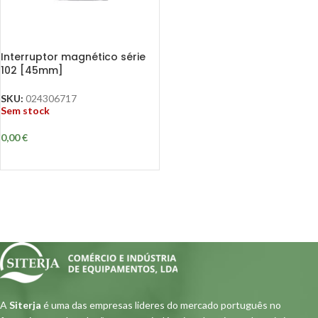
Interruptor magnético série
102 [45mm]
SKU:
024306717
Sem stock
0,00
€
A
Siterja
é uma das empresas lideres do mercado português no