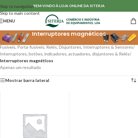
BEM-VINDO À LOJA ONLINE DA SITERJA
Skip to navigation
Skip to main content
MENU
Interruptores magnéticos
Início
/
Fusíveis, Porta-fusíveis, Relés, Disjuntores, Interruptores & Sensores
/
Interruptores, botões, indicadores, actuadores, disjuntores & Relés
/
Interruptores magnéticos
Apenas um resultado
Mostrar barra lateral