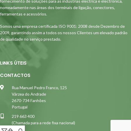
fornecimento de soluções para as indústrias electrica e electrónica,
nomeadamente nas áreas dos terminais de ligação, conectores,
ferramentas e acessórios.
Somos uma empresa certificada ISO 9001: 2008 desde Dezembro de
2009, garantindo assim a todos os nossos Clientes um elevado padrão
de qualidade no serviço prestado.
LINKS ÚTEIS
CONTACTOS
Rua Manuel Pedro Franco, 125
Várzea do Andrade
2670-734 Fanhões
Portugal
219 663 400
(Chamada para a rede fixa nacional)