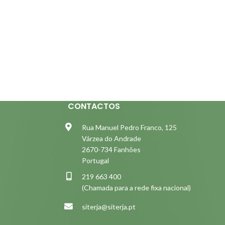
CONTACTOS
Rua Manuel Pedro Franco, 125
Várzea do Andrade
2670-734 Fanhões
Portugal
219 663 400
(Chamada para a rede fixa nacional)
siterja@siterja.pt