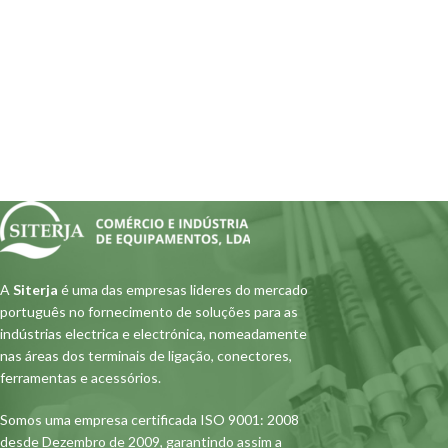
A
Siterja
é uma das empresas lideres do mercado
português no fornecimento de soluções para as
indústrias electrica e electrónica, nomeadamente
nas áreas dos terminais de ligação, conectores,
ferramentas e acessórios.
Somos uma empresa certificada ISO 9001: 2008
desde Dezembro de 2009, garantindo assim a