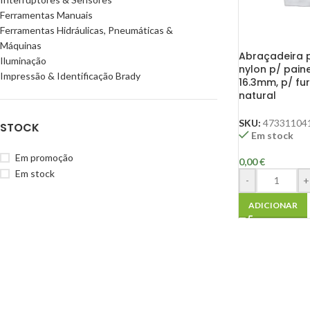
Ferramentas Manuais
Ferramentas Hidráulicas, Pneumáticas &
Máquinas
Abraçadeira 
Iluminação
nylon p/ painel
Impressão & Identificação Brady
16.3mm, p/ f
natural
SKU:
47331104
STOCK
Em stock
Em promoção
0,00
€
Em stock
-
+
ADICIONAR