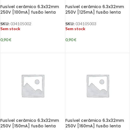
Fusível cerâmico 6.3x32mm
Fusível cerâmico 6.3x32mm
250V [100mA] fusão lenta
250V [125mA] fusão lenta
SKU:
034105002
SKU:
034105003
Sem stock
Sem stock
0,90
€
0,90
€
Fusível cerâmico 6.3x32mm
Fusível cerâmico 6.3x32mm
250V [150mA] fusão lenta
250V [160mA] fusão lenta