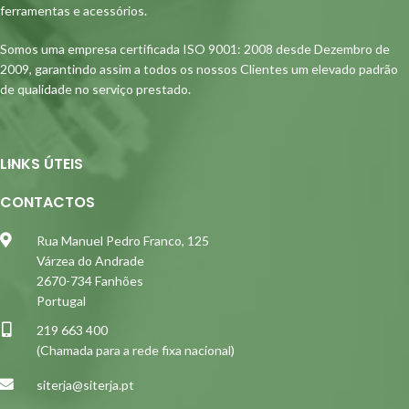
ferramentas e acessórios.
Somos uma empresa certificada ISO 9001: 2008 desde Dezembro de
2009, garantindo assim a todos os nossos Clientes um elevado padrão
de qualidade no serviço prestado.
LINKS ÚTEIS
CONTACTOS
Rua Manuel Pedro Franco, 125
Várzea do Andrade
2670-734 Fanhões
Portugal
219 663 400
(Chamada para a rede fixa nacional)
siterja@siterja.pt