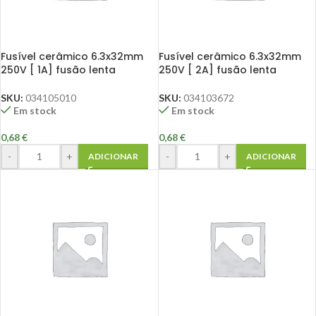
Fusível cerâmico 6.3x32mm
Fusível cerâmico 6.3x32mm
250V [ 1A] fusão lenta
250V [ 2A] fusão lenta
SKU:
034105010
SKU:
034103672
Em stock
Em stock
0,68
€
0,68
€
-
+
-
+
ADICIONAR
ADICIONAR