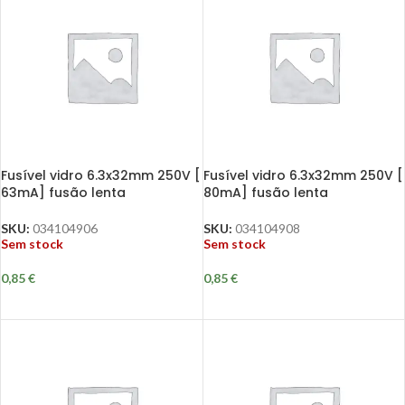
Fusível vidro 6.3x32mm 250V [
Fusível vidro 6.3x32mm 250V [
63mA] fusão lenta
80mA] fusão lenta
SKU:
034104906
SKU:
034104908
Sem stock
Sem stock
0,85
€
0,85
€