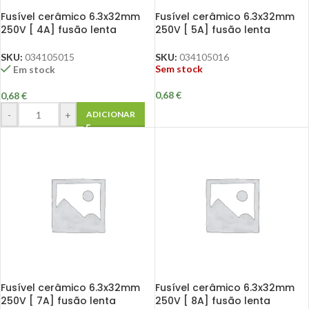
Fusível cerâmico 6.3x32mm
Fusível cerâmico 6.3x32mm
250V [ 4A] fusão lenta
250V [ 5A] fusão lenta
SKU:
034105015
SKU:
034105016
Sem stock
Em stock
0,68
€
0,68
€
-
+
ADICIONAR
Fusível cerâmico 6.3x32mm
Fusível cerâmico 6.3x32mm
250V [ 7A] fusão lenta
250V [ 8A] fusão lenta