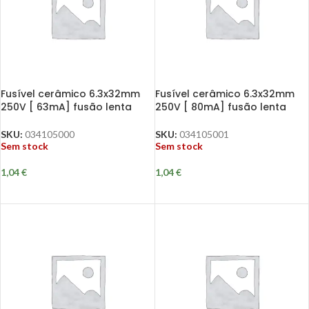
Fusível cerâmico 6.3x32mm
Fusível cerâmico 6.3x32mm
250V [ 63mA] fusão lenta
250V [ 80mA] fusão lenta
SKU:
034105000
SKU:
034105001
Sem stock
Sem stock
1,04
€
1,04
€