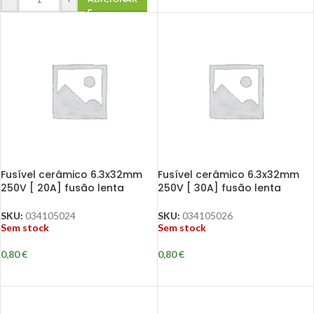
Fusível cerâmico 6.3x32mm
Fusível cerâmico 6.3x32mm
250V [ 20A] fusão lenta
250V [ 30A] fusão lenta
SKU:
034105024
SKU:
034105026
Sem stock
Sem stock
0,80
€
0,80
€