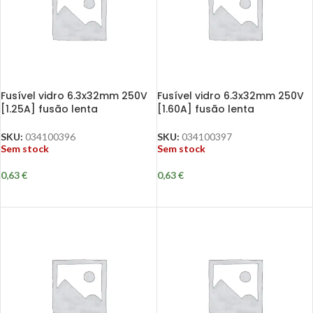
Fusível vidro 6.3x32mm 250V
Fusível vidro 6.3x32mm 250V
[1.25A] fusão lenta
[1.60A] fusão lenta
SKU:
034100396
SKU:
034100397
Sem stock
Sem stock
0,63
€
0,63
€