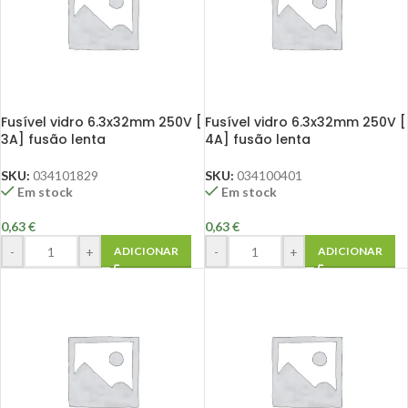
Fusível vidro 6.3x32mm 250V [
Fusível vidro 6.3x32mm 250V [
3A] fusão lenta
4A] fusão lenta
SKU:
034101829
SKU:
034100401
Em stock
Em stock
0,63
€
0,63
€
-
+
-
+
ADICIONAR
ADICIONAR