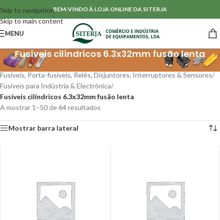
BEM-VINDO À LOJA ONLINE DA SITERJA
Skip to navigation
Skip to main content
MENU
Fusíveis cilíndricos 6.3x32mm fusão lenta
Início
/
Fusíveis, Porta-fusíveis, Relés, Disjuntores, Interruptores & Sensores
/
Fusíveis para Indústria & Electrónica
/
Fusíveis cilíndricos 6.3x32mm fusão lenta
A mostrar 1–50 de 64 resultados
Mostrar barra lateral