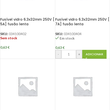
Fusível vidro 6.3x32mm 250V [
Fusível vidro 6.3x32mm 250V [
5A] fusão lenta
7A] fusão lenta
SKU:
034100402
SKU:
034100404
Sem stock
Em stock
0,63
€
0,63
€
-
+
ADICIONAR