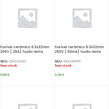
Fusível cerâmico 6.3x32mm
Fusível cerâmico 6.3x32mm
250V [ 25A] fusão lenta
250V [ 50mA] fusão lenta
SKU:
034105025
SKU:
034104999
Sem stock
Sem stock
0,80
€
1,04
€