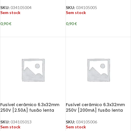
SKU:
034105004
SKU:
034105005
Sem stock
Sem stock
0,90
€
0,90
€
Fusível cerâmico 6.3x32mm
Fusível cerâmico 6.3x32mm
250V [2.50A] fusão lenta
250V [200mA] fusão lenta
SKU:
034105013
SKU:
034105006
Sem stock
Sem stock