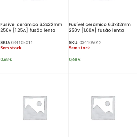
Fusível cerâmico 6.3x32mm
Fusível cerâmico 6.3x32mm
250V [1.25A] fusão lenta
250V [1.60A] fusão lenta
SKU:
034105011
SKU:
034105012
Sem stock
Sem stock
0,68
€
0,68
€