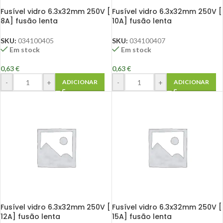
Fusível vidro 6.3x32mm 250V [
Fusível vidro 6.3x32mm 250V [
8A] fusão lenta
10A] fusão lenta
SKU:
034100405
SKU:
034100407
Em stock
Em stock
0,63
€
0,63
€
-
+
-
+
ADICIONAR
ADICIONAR
Fusível vidro 6.3x32mm 250V [
Fusível vidro 6.3x32mm 250V [
12A] fusão lenta
15A] fusão lenta