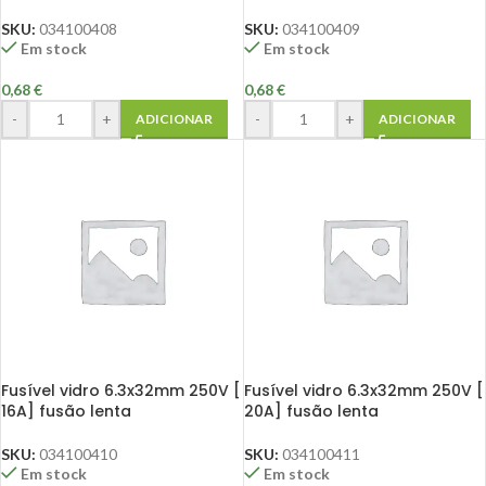
SKU:
034100408
SKU:
034100409
Em stock
Em stock
0,68
€
0,68
€
-
+
-
+
ADICIONAR
ADICIONAR
Fusível vidro 6.3x32mm 250V [
Fusível vidro 6.3x32mm 250V [
16A] fusão lenta
20A] fusão lenta
SKU:
034100410
SKU:
034100411
Em stock
Em stock