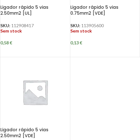
Ligador rápido 5 vias
Ligador rápido 5 vias
2.50mm2 [UL]
0.75mm2 [VDE]
SKU:
112908417
SKU:
113905600
Sem stock
Sem stock
0,58
€
0,13
€
Ligador rápido 5 vias
2.50mm2 [VDE]