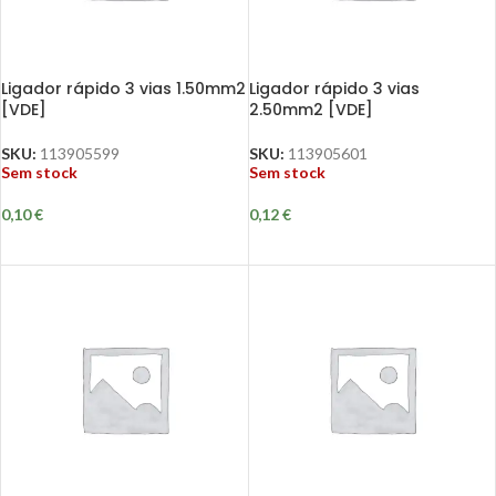
Ligador rápido 3 vias 1.50mm2
Ligador rápido 3 vias
[VDE]
2.50mm2 [VDE]
SKU:
113905599
SKU:
113905601
Sem stock
Sem stock
0,10
€
0,12
€