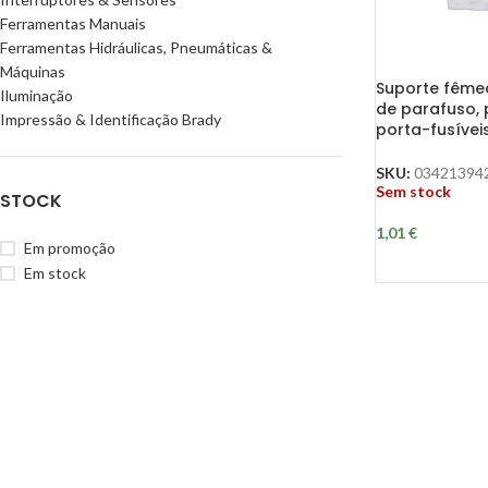
Ferramentas Manuais
Ferramentas Hidráulicas, Pneumáticas &
Máquinas
Suporte fême
Iluminação
de parafuso,
Impressão & Identificação Brady
porta-fusíveis
SKU:
03421394
Sem stock
STOCK
1,01
€
Em promoção
Em stock