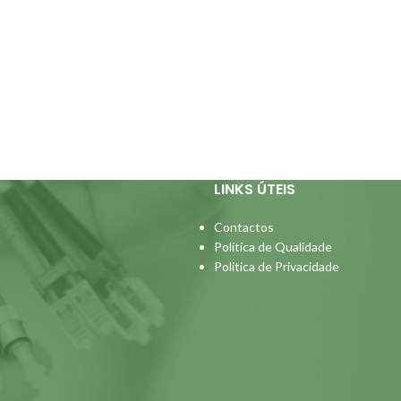
LINKS ÚTEIS
Contactos
Política de Qualidade
Politica de Privacidade