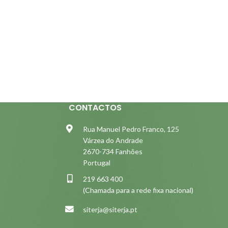
CONTACTOS
Rua Manuel Pedro Franco, 125
Várzea do Andrade
2670-734 Fanhões
Portugal
219 663 400
(Chamada para a rede fixa nacional)
siterja@siterja.pt