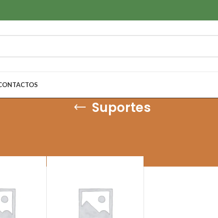
CONTACTOS
Suportes
Porta-fusíveis, Relés, Disjuntores, Interruptores & Sensores
/
Tampas, supo
100
Todos