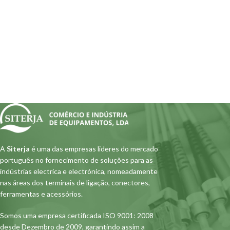
A
Siterja
é uma das empresas lideres do mercado
português no fornecimento de soluções para as
indústrias electrica e electrónica, nomeadamente
nas áreas dos terminais de ligação, conectores,
ferramentas e acessórios.
Somos uma empresa certificada ISO 9001: 2008
desde Dezembro de 2009, garantindo assim a