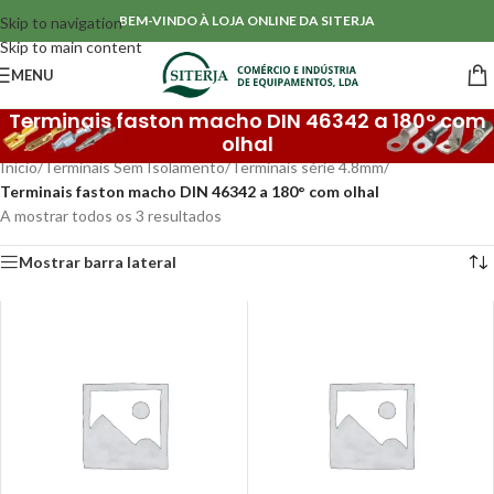
BEM-VINDO À LOJA ONLINE DA SITERJA
Skip to navigation
Skip to main content
MENU
Terminais faston macho DIN 46342 a 180° com
olhal
Início
/
Terminais Sem Isolamento
/
Terminais série 4.8mm
/
Terminais faston macho DIN 46342 a 180° com olhal
A mostrar todos os 3 resultados
Mostrar barra lateral