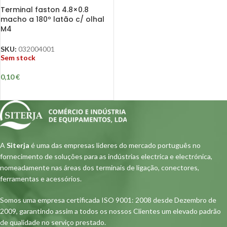
Terminal faston 4.8×0.8
macho a 180º latão c/ olhal
M4
SKU:
032004001
Sem stock
0,10
€
A
Siterja
é uma das empresas lideres do mercado português no
fornecimento de soluções para as indústrias electrica e electrónica,
nomeadamente nas áreas dos terminais de ligação, conectores,
ferramentas e acessórios.
Somos uma empresa certificada ISO 9001: 2008 desde Dezembro de
2009, garantindo assim a todos os nossos Clientes um elevado padrão
de qualidade no serviço prestado.