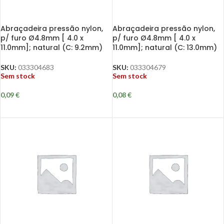
Abraçadeira pressão nylon,
Abraçadeira pressão nylon,
p/ furo Ø4.8mm [ 4.0 x
p/ furo Ø4.8mm [ 4.0 x
11.0mm]; natural (C: 9.2mm)
11.0mm]; natural (C: 13.0mm)
SKU:
033304683
SKU:
033304679
Sem stock
Sem stock
0,09
€
0,08
€