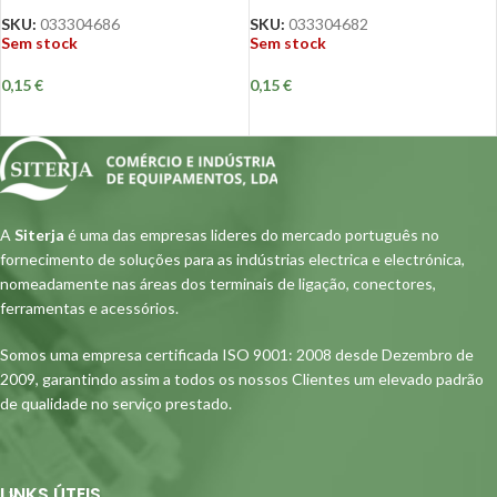
SKU:
033304686
SKU:
033304682
Sem stock
Sem stock
0,15
€
0,15
€
A
Siterja
é uma das empresas lideres do mercado português no
fornecimento de soluções para as indústrias electrica e electrónica,
nomeadamente nas áreas dos terminais de ligação, conectores,
ferramentas e acessórios.
Somos uma empresa certificada ISO 9001: 2008 desde Dezembro de
2009, garantindo assim a todos os nossos Clientes um elevado padrão
de qualidade no serviço prestado.
LINKS ÚTEIS