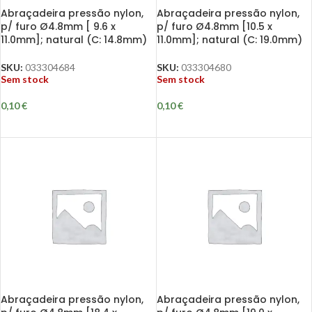
Abraçadeira pressão nylon,
Abraçadeira pressão nylon,
p/ furo Ø4.8mm [ 9.6 x
p/ furo Ø4.8mm [10.5 x
11.0mm]; natural (C: 14.8mm)
11.0mm]; natural (C: 19.0mm)
SKU:
033304684
SKU:
033304680
Sem stock
Sem stock
0,10
€
0,10
€
Abraçadeira pressão nylon,
Abraçadeira pressão nylon,