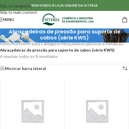
BEM-VINDO À LOJA ONLINE DA SITERJA
Skip to navigation
Skip to main content
MENU
Abraçadeiras de pressão para suporte de
cabos (série KWS)
Início
/
Acessórios para Cablagens
/
Abraçadeiras plásticas e metálicas
/
Abraçadeiras de pressão para suporte de cabos (série KWS)
A mostrar todos os 8 resultados
Mostrar barra lateral