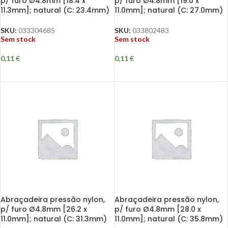
p/ furo Ø4.8mm [18.4 x
p/ furo Ø4.8mm [19.0 x
11.3mm]; natural (C: 23.4mm)
11.0mm]; natural (C: 27.0mm)
SKU:
033304685
SKU:
033802483
Sem stock
Sem stock
0,11
€
0,11
€
Abraçadeira pressão nylon,
Abraçadeira pressão nylon,
p/ furo Ø4.8mm [26.2 x
p/ furo Ø4.8mm [28.0 x
11.0mm]; natural (C: 31.3mm)
11.0mm]; natural (C: 35.8mm)