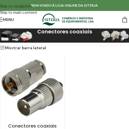
BEM-VINDO À LOJA ONLINE DA SITERJA
Skip to navigation
Skip to main content
MENU
Conectores coaxiais
Início
/
Conectores & Isoladores
/
Conectores coaxiais
Mostrar barra lateral
Conectores coaxiais