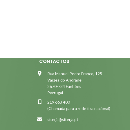
CONTACTOS
Rua Manuel Pedro Franco, 125
Várzea do Andrade
2670-734 Fanhões
Portugal
219 663 400
(Chamada para a rede fixa nacional)
siterja@siterja.pt