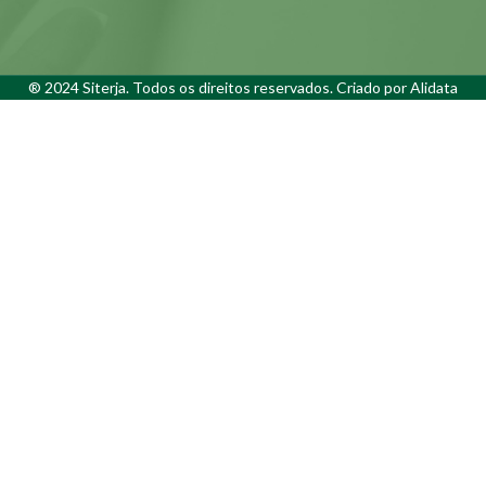
® 2024 Siterja. Todos os direitos reservados. Criado por
Alidata