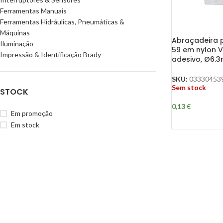
Ferramentas Manuais
Ferramentas Hidráulicas, Pneumáticas &
Máquinas
Abraçadeira 
Iluminação
59 em nylon 
Impressão & Identificação Brady
adesivo, Ø6.3
SKU:
03330453
Sem stock
STOCK
0,13
€
Em promoção
Em stock