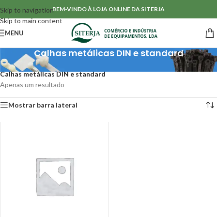
BEM-VINDO À LOJA ONLINE DA SITERJA
Skip to navigation
Skip to main content
MENU
Calhas metálicas DIN e standard
Início
/
Acessórios para Cablagens
/
Calhas & acessórios
/
Calhas metálicas DIN e standard
Apenas um resultado
Mostrar barra lateral