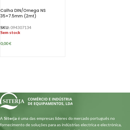
Calha DIN/Omega NS
35×7.5mm (2mt)
SKU:
094307134
Sem stock
0,00
€
A
Siterja
é uma das empresas lideres do mercado português no
fornecimento de soluções para as indústrias electrica e electrónica,