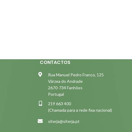
CONTACTOS
Rua Manuel Pedro Franco, 125
Várzea do Andrade
2670-734 Fanhões
Portugal
219 663 400
(Chamada para a rede fixa nacional)
siterja@siterja.pt