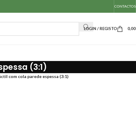
CONTACTOS
LOGIN / REGISTO
0,0
pessa (3:1)
til com cola parede espessa (3:1)