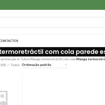
CONTACTOS
ermoretráctil com cola parede es
 protecção & Tubos
/
Manga termoretráctil com cola
/
Manga termoretrác
100
Todos