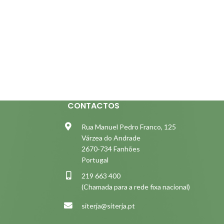
CONTACTOS
Rua Manuel Pedro Franco, 125
Várzea do Andrade
2670-734 Fanhões
Portugal
219 663 400
(Chamada para a rede fixa nacional)
siterja@siterja.pt