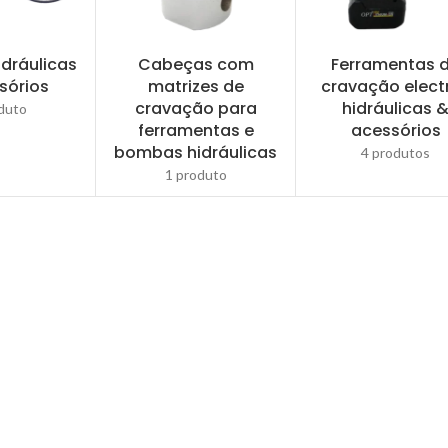
dráulicas
Cabeças com
Ferramentas 
sórios
matrizes de
cravação elect
cravação para
hidráulicas 
duto
ferramentas e
acessórios
bombas hidráulicas
4 produtos
1 produto