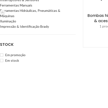
Ferramentas Manuais
Ferramentas Hidráulicas, Pneumáticas &
Bombas hi
Máquinas
& aces
Iluminação
1 pro
Impressão & Identificação Brady
STOCK
Em promoção
Em stock